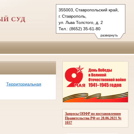
355003, Ставропольский край,
г. Ставрополь,
ЫЙ СУД
ул. Льва Толстого, д. 2
Тел.: (8652) 35-61-80
sgvs.stv@sudrf.ru
развернуть
Территориальная
Запросы ОПФР по постановлению
Правительства РФ от 28.06.2021 №
1037