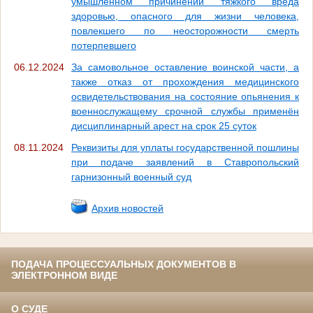
умышленном причинении тяжкого вреда
здоровью, опасного для жизни человека,
повлекшего по неосторожности смерть
потерпевшего
06.12.2024
За самовольное оставление воинской части, а
также отказ от прохождения медицинского
освидетельствования на состояние опьянения к
военнослужащему срочной службы применён
дисциплинарный арест на срок 25 суток
08.11.2024
Реквизиты для уплаты государственной пошлины
при подаче заявлений в Ставропольский
гарнизонный военный суд
Архив новостей
ПОДАЧА ПРОЦЕССУАЛЬНЫХ ДОКУМЕНТОВ В
ЭЛЕКТРОННОМ ВИДЕ
О СУДЕ