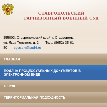
СТАВРОПОЛЬСКИЙ
ГАРНИЗОННЫЙ ВОЕННЫЙ СУД
355003, Ставропольский край, г. Ставрополь,
ул. Льва Толстого, д. 2
Тел.: (8652) 35-61-
80
sgvs.stv@sudrf.ru
ГЛАВНАЯ
ПОДАЧА ПРОЦЕССУАЛЬНЫХ ДОКУМЕНТОВ В
ЭЛЕКТРОННОМ ВИДЕ
О СУДЕ
ТЕРРИТОРИАЛЬНАЯ ПОДСУДНОСТЬ